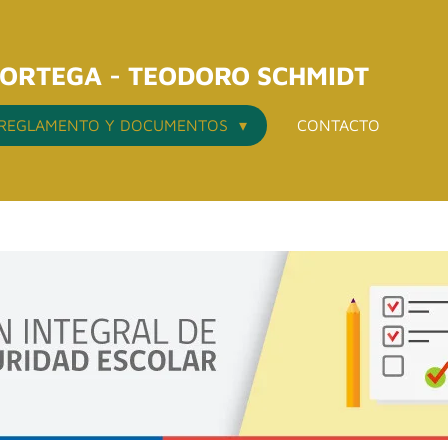
 ORTEGA - TEODORO SCHMIDT
REGLAMENTO Y DOCUMENTOS
CONTACTO