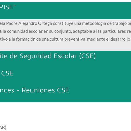
PISE”
cuela Padre Alejandro Ortega constituye una metodología de trabajo p
ra la comunidad escolar en su conjunto, adaptable a las particulares r
ivo a la formación de una cultura preventiva, mediante el desarrollo
te de Seguridad Escolar (CSE)
 CSE
nces - Reuniones CSE
AR)